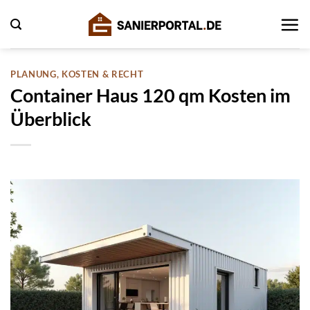
Zum
Inhalt
springen
PLANUNG, KOSTEN & RECHT
Container Haus 120 qm Kosten im
Überblick