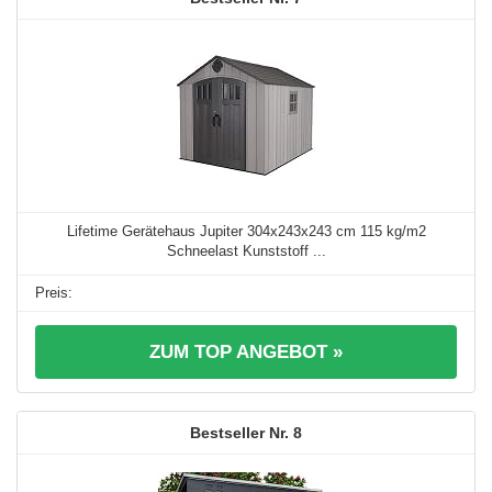
Lifetime Gerätehaus Jupiter 304x243x243 cm 115 kg/m2
Schneelast Kunststoff ...
ZUM TOP ANGEBOT »
8