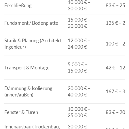
10.000 € –
Erschließung
83 € – 250
30.000 €
15.000 € –
Fundament / Bodenplatte
125 € – 25
30.000 €
Statik & Planung (Architekt,
12.000 € –
100 € – 20
Ingenieur)
24.000 €
5.000 € –
Transport & Montage
42 € – 125
15.000 €
Dämmung & Isolierung
20.000 € –
167 € – 33
(innen/außen)
40.000 €
10.000 € –
Fenster & Türen
83 € – 208
25.000 €
Innenausbau (Trockenbau,
30.000 € –