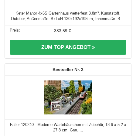
Keter Manor 4x6S Gartenhaus wetterfest 3.8m³, Kunststoff,
Outdoor, Außenmaße: BxTxH:130x192x198cm, Innenmaße: B ...
383,59 €
ZUM TOP ANGEBOT »
2
Faller 120240 - Moderne Wartehäuschen mit Zubehör, 18.6 x 5.2 x
27.8 cm, Grau ...