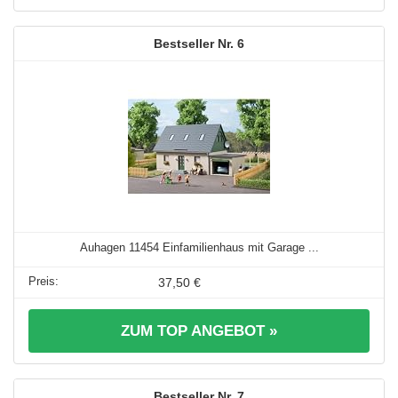
6
Auhagen 11454 Einfamilienhaus mit Garage ...
37,50 €
ZUM TOP ANGEBOT »
7