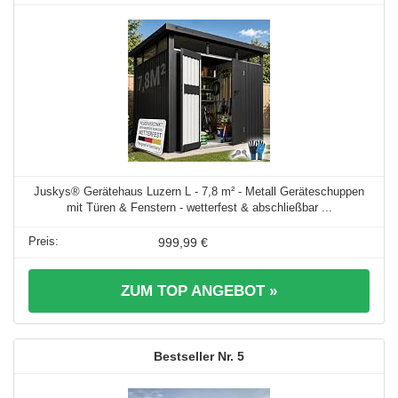
Juskys® Gerätehaus Luzern L - 7,8 m² - Metall Geräteschuppen
mit Türen & Fenstern - wetterfest & abschließbar ...
999,99 €
ZUM TOP ANGEBOT »
5