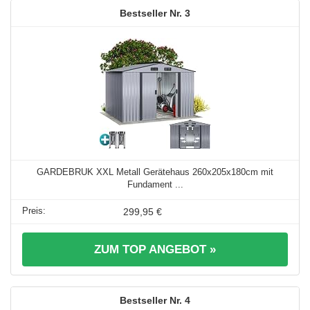
3
GARDEBRUK XXL Metall Gerätehaus 260x205x180cm mit
Fundament ...
299,95 €
ZUM TOP ANGEBOT »
4