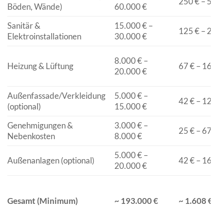
250 € – 50
Böden, Wände)
60.000 €
Sanitär &
15.000 € –
125 € – 25
Elektroinstallationen
30.000 €
8.000 € –
Heizung & Lüftung
67 € – 167
20.000 €
Außenfassade/Verkleidung
5.000 € –
42 € – 125
(optional)
15.000 €
Genehmigungen &
3.000 € –
25 € – 67 €
Nebenkosten
8.000 €
5.000 € –
Außenanlagen (optional)
42 € – 167
20.000 €
Gesamt (Minimum)
~ 193.000 €
~ 1.608 €