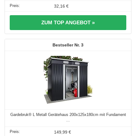
32,16 €
ZUM TOP ANGEBOT »
3
Gardebruk® L Metall Gerätehaus 200x125x180cm mit Fundament
...
149,99 €