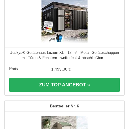
Juskys® Gerätehaus Luzern XL - 12 m² - Metall Geräteschuppen
mit Türen & Fenstern - wetterfest & abschließbar ...
1.499,00 €
ZUM TOP ANGEBOT »
6