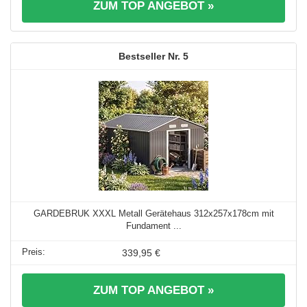
ZUM TOP ANGEBOT »
5
GARDEBRUK XXXL Metall Gerätehaus 312x257x178cm mit
Fundament ...
339,95 €
ZUM TOP ANGEBOT »