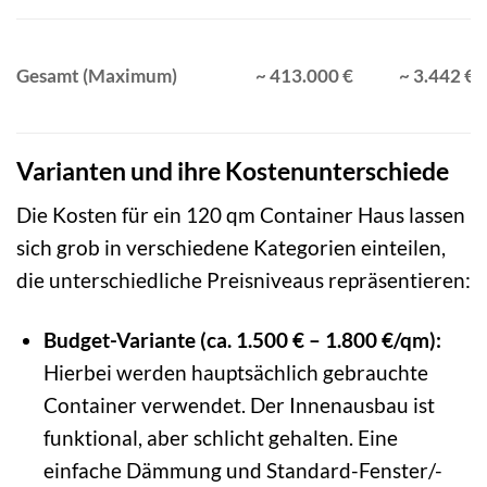
Gesamt (Maximum)
~ 413.000 €
~ 3.442 €
Varianten und ihre Kostenunterschiede
Die Kosten für ein 120 qm Container Haus lassen
sich grob in verschiedene Kategorien einteilen,
die unterschiedliche Preisniveaus repräsentieren:
Budget-Variante (ca. 1.500 € – 1.800 €/qm):
Hierbei werden hauptsächlich gebrauchte
Container verwendet. Der Innenausbau ist
funktional, aber schlicht gehalten. Eine
einfache Dämmung und Standard-Fenster/-