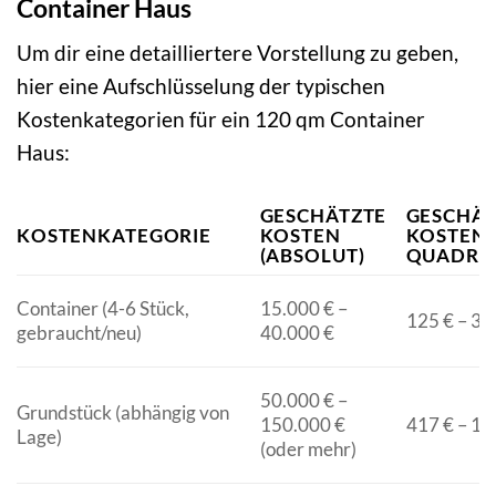
Container Haus
Um dir eine detailliertere Vorstellung zu geben,
hier eine Aufschlüsselung der typischen
Kostenkategorien für ein 120 qm Container
Haus:
GESCHÄTZTE
GESCHÄT
KOSTENKATEGORIE
KOSTEN
KOSTEN 
(ABSOLUT)
QUADRA
Container (4-6 Stück,
15.000 € –
125 € – 33
gebraucht/neu)
40.000 €
50.000 € –
Grundstück (abhängig von
150.000 €
417 € – 1.
Lage)
(oder mehr)