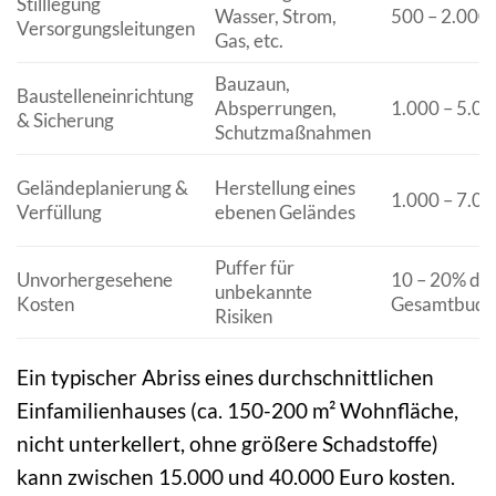
Stilllegung
Wasser, Strom,
500 – 2.000 
Versorgungsleitungen
Gas, etc.
Bauzaun,
Baustelleneinrichtung
Absperrungen,
1.000 – 5.00
& Sicherung
Schutzmaßnahmen
Geländeplanierung &
Herstellung eines
1.000 – 7.00
Verfüllung
ebenen Geländes
Puffer für
Unvorhergesehene
10 – 20% de
unbekannte
Kosten
Gesamtbudg
Risiken
Ein typischer Abriss eines durchschnittlichen
Einfamilienhauses (ca. 150-200 m² Wohnfläche,
nicht unterkellert, ohne größere Schadstoffe)
kann zwischen 15.000 und 40.000 Euro kosten.