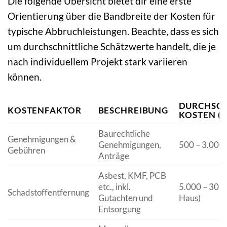
Die folgende Übersicht bietet dir eine erste
Orientierung über die Bandbreite der Kosten für
typische Abbruchleistungen. Beachte, dass es sich
um durchschnittliche Schätzwerte handelt, die je
nach individuellem Projekt stark variieren
können.
DURCHSCH
KOSTENFAKTOR
BESCHREIBUNG
KOSTEN (
Baurechtliche
Genehmigungen &
Genehmigungen,
500 – 3.000 
Gebühren
Anträge
Asbest, KMF, PCB
etc., inkl.
5.000 – 30.0
Schadstoffentfernung
Gutachten und
Haus)
Entsorgung