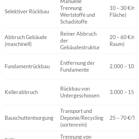
Manuelle
Trennung
10 – 30 €/m²
Selektiver Rückbau
Wertstoffe und
Fläche)
Schadstoffe
Reiner Abbruch
Abbruch Gebäude
20 – 60 €/m³
der
(maschinell)
Raum)
Gebäudestruktur
Entfernung der
Fundamentrückbau
2.000 – 10.0
Fundamente
Rückbau von
Kellerabbruch
3.000 – 15.0
Untergeschossen
Transport und
Bauschuttentsorgung
Deponie/Recycling
25 – 70 €/To
(sortenrein)
Trennung von