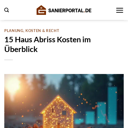
Zum
Inhalt
springen
PLANUNG, KOSTEN & RECHT
15 Haus Abriss Kosten im
Überblick