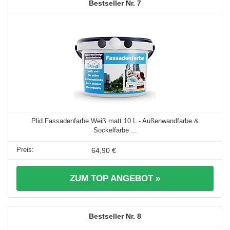
7
Plid Fassadenfarbe Weiß matt 10 L - Außenwandfarbe &
Sockelfarbe ...
64,90 €
ZUM TOP ANGEBOT »
8