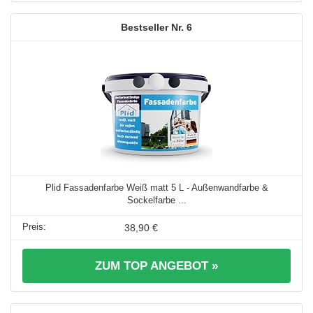
6
Plid Fassadenfarbe Weiß matt 5 L - Außenwandfarbe &
Sockelfarbe ...
38,90 €
ZUM TOP ANGEBOT »