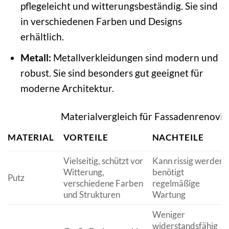
pflegeleicht und witterungsbeständig. Sie sind
in verschiedenen Farben und Designs
erhältlich.
Metall:
Metallverkleidungen sind modern und
robust. Sie sind besonders gut geeignet für
moderne Architektur.
Materialvergleich für Fassadenrenovi
MATERIAL
VORTEILE
NACHTEILE
Vielseitig, schützt vor
Kann rissig werden,
Witterung,
benötigt
Putz
verschiedene Farben
regelmäßige
und Strukturen
Wartung
Weniger
widerstandsfähig