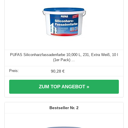
PUFAS Siliconharzfassadenfarbe 10,000 L, 231, Extra Weiß, 10 l
(1er Pack) ...
90,28 €
ZUM TOP ANGEBOT »
2