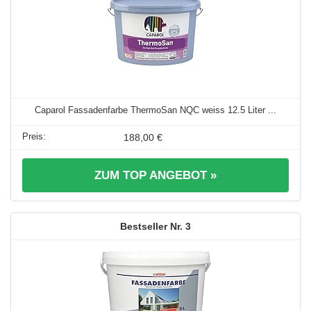
Caparol Fassadenfarbe ThermoSan NQC weiss 12.5 Liter ...
188,00 €
ZUM TOP ANGEBOT »
3