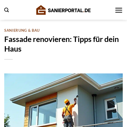
Zum
Inhalt
springen
SANIERUNG & BAU
Fassade renovieren: Tipps für dein
Haus