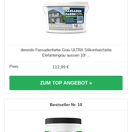
derendo Fassadenfarbe Grau ULTRA Silikonharzfarbe
Elefantengrau aussen 10l ...
112,99 €
ZUM TOP ANGEBOT »
10