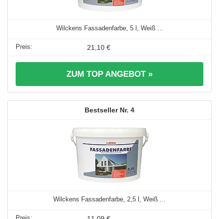
Wilckens Fassadenfarbe, 5 l, Weiß ...
21,10 €
ZUM TOP ANGEBOT »
4
Wilckens Fassadenfarbe, 2,5 l, Weiß ...
11,09 €