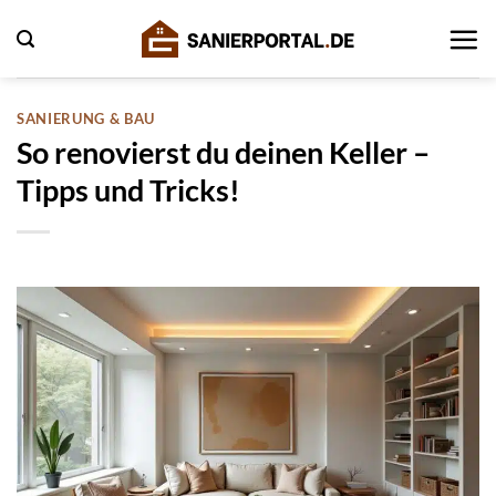
Zum
Inhalt
springen
SANIERUNG & BAU
So renovierst du deinen Keller –
Tipps und Tricks!