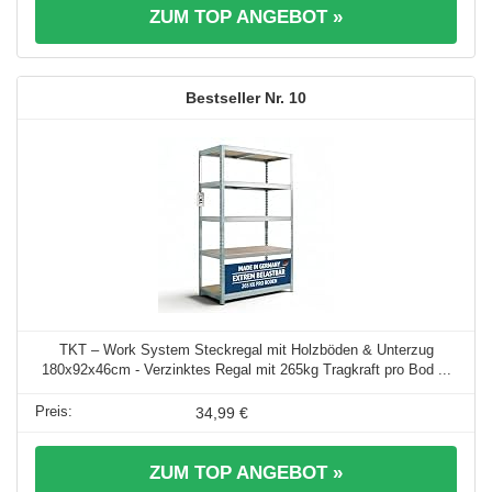
ZUM TOP ANGEBOT »
10
TKT – Work System Steckregal mit Holzböden & Unterzug
180x92x46cm - Verzinktes Regal mit 265kg Tragkraft pro Bod ...
34,99 €
ZUM TOP ANGEBOT »