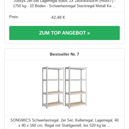
Juskys 2er-Set Lagerregal Basic 2X 180x90x40cm (HxBxT) -
1750 kg - 10 Böden - Schwerlastregal Steckregal Metall Ke ...
42,48 €
ZUM TOP ANGEBOT »
7
SONGMICS Schwerlastregal, 2er Set, Kellerregal, Lagerregal, 40
x 80 x 160 cm, Regal mit Stahlgestell, bis 520 kg be ...