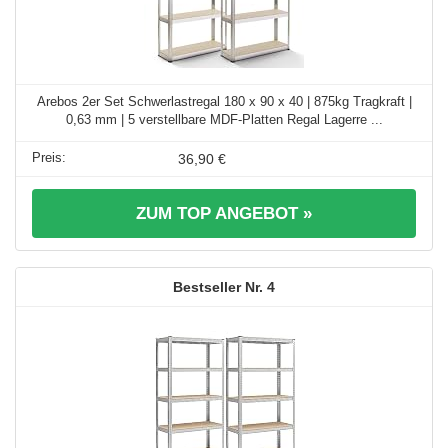
Arebos 2er Set Schwerlastregal 180 x 90 x 40 | 875kg Tragkraft |
0,63 mm | 5 verstellbare MDF-Platten Regal Lagerre ...
36,90 €
ZUM TOP ANGEBOT »
4