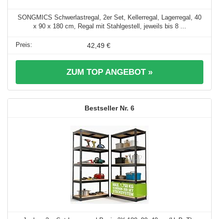
SONGMICS Schwerlastregal, 2er Set, Kellerregal, Lagerregal, 40
x 90 x 180 cm, Regal mit Stahlgestell, jeweils bis 8 ...
42,49 €
ZUM TOP ANGEBOT »
6