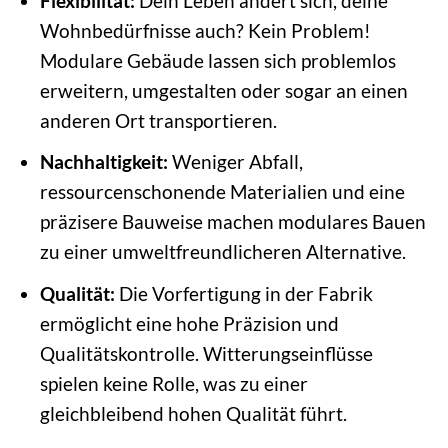
Flexibilität:
Dein Leben ändert sich, deine
Wohnbedürfnisse auch? Kein Problem!
Modulare Gebäude lassen sich problemlos
erweitern, umgestalten oder sogar an einen
anderen Ort transportieren.
Nachhaltigkeit:
Weniger Abfall,
ressourcenschonende Materialien und eine
präzisere Bauweise machen modulares Bauen
zu einer umweltfreundlicheren Alternative.
Qualität:
Die Vorfertigung in der Fabrik
ermöglicht eine hohe Präzision und
Qualitätskontrolle. Witterungseinflüsse
spielen keine Rolle, was zu einer
gleichbleibend hohen Qualität führt.