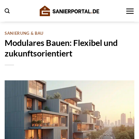
Zum
Inhalt
springen
SANIERUNG & BAU
Modulares Bauen: Flexibel und
zukunftsorientiert