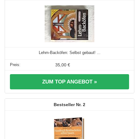
Lehm-Backöfen: Selbst gebaut! ...
35,00 €
ZUM TOP ANGEBOT »
2