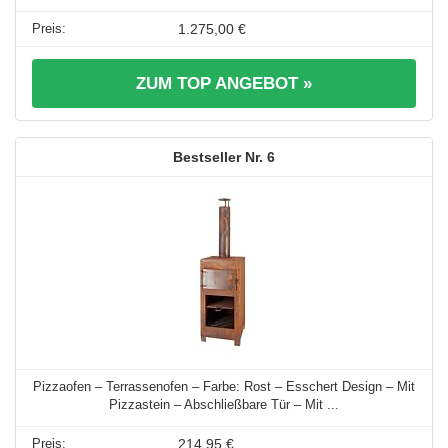
1.275,00 €
ZUM TOP ANGEBOT »
6
Pizzaofen – Terrassenofen – Farbe: Rost – Esschert Design – Mit
Pizzastein – Abschließbare Tür – Mit ...
214,95 €