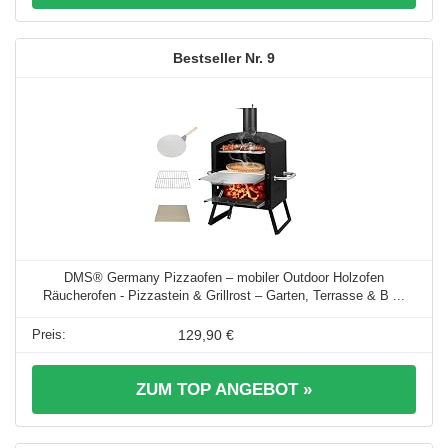
9
DMS® Germany Pizzaofen – mobiler Outdoor Holzofen
Räucherofen - Pizzastein & Grillrost – Garten, Terrasse & B ...
129,90 €
ZUM TOP ANGEBOT »